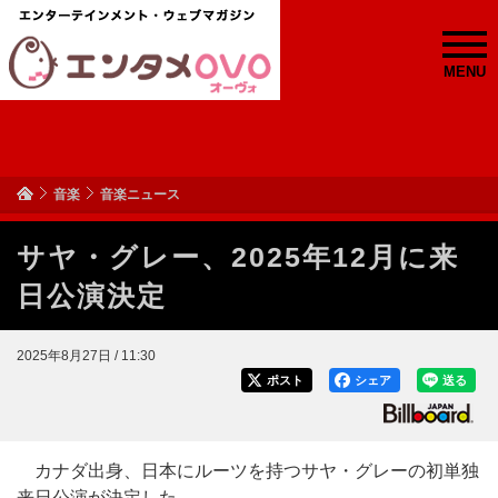
MENU
音楽
音楽ニュース
サヤ・グレー、2025年12月に来
日公演決定
2025年8月27日 / 11:30
ポスト
シェア
送る
カナダ出身、日本にルーツを持つサヤ・グレーの初単独
来日公演が決定した。