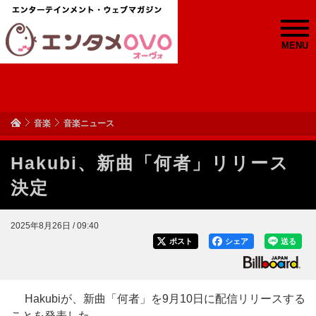
MENU
音楽
音楽ニュース
Hakubi、新曲「何者」リリース
決定
2025年8月26日 / 09:40
ポスト
シェア
送る
Hakubiが、新曲「何者」を9月10日に配信リリースする
ことを発表した。