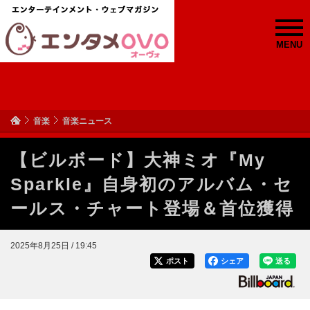
MENU
音楽
音楽ニュース
【ビルボード】大神ミオ『My
Sparkle』自身初のアルバム・セ
ールス・チャート登場＆首位獲得
2025年8月25日 / 19:45
ポスト
シェア
送る