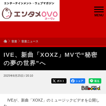
MENU
音楽
音楽ニュース
IVE、新曲「XOXZ」MVで“秘密
の夢の世界”へ
2025年8月25日 / 20:10
ポスト
シェア
送る
IVEが、新曲「XOXZ」のミュージックビデオを公開し
た。