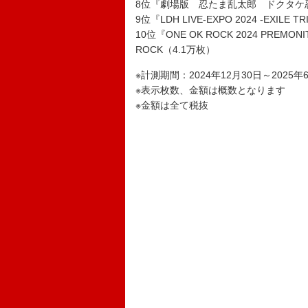
8位『劇場版 忍たま乱太郎 ドクタケ忍
9位『LDH LIVE-EXPO 2024 -EXILE T
10位『ONE OK ROCK 2024 PREMONI
ROCK（4.1万枚）
※計測期間：2024年12月30日～2025年
※表示枚数、金額は概数となります
※金額は全て税抜