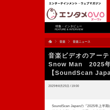
特集・インタビュー
FEATURE & INTERVIEW
音楽
音楽ニュース
音楽ビデオのアーテ
Snow Man 20
【SoundScan Ja
2025年8月25日 / 19:00
SoundScan Japanの『2025年