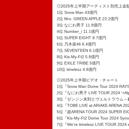
◎2025年上半期アーティスト別売上金
1位 Snow Man 43億円
2位 Mrs. GREEN APPLE 23.2億円
3位 なにわ男子 11.8億円
4位 Number_i 11.1億円
5位 SUPER EIGHT 8.7億円
6位 乃木坂46 6.4億円
7位 SEVENTEEN 6.1億円
8位 Kis-My-Ft2 5.8億円
9位 EXILE TRIBE 5億円
10位 timelesz 4.8億円
◎2025年上半期ビデオ・チャート
1位『Snow Man Dome Tour 2024 R
2位『なにわ男子 LIVE TOUR 2024 ‘
3位『ゼンジン未到とヴェルトラウム～銘銘編～
4位『TOBE LIVE at ARIAKE ARENA 20
5位『超ARENA TOUR 2024 SUPER E
6位『Kis-My-Ft2 Dome Tour 2024 Sy
7位『We’re timelesz LIVE TOUR 2024