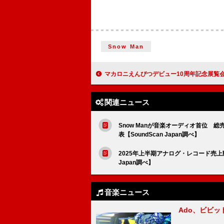
Snow Man
マカロニえんぴつデビュー10周年記念展覧会、これまでの歩みをクイ
関連ニュース
Snow Manが音楽オーディオ首位 総
表【SoundScan Japan調べ】
2025年上半期アナログ・レコード売上動向発
Japan調べ】
音楽ニュース
Ado、ビビ