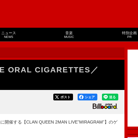
ニュース
音楽
特別企画
NEWS
MUSIC
PR
E ORAL CIGARETTES／
ポスト
シェア
送る
開催する【CLAN QUEEN 2MAN LIVE”MIRAGRAM”】のゲ