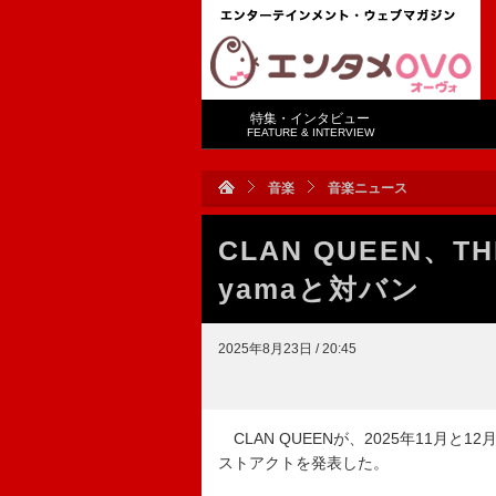
特集・インタビュー
FEATURE & INTERVIEW
音楽
音楽ニュース
CLAN QUEEN、TH
yamaと対バン
2025年8月23日 / 20:45
CLAN QUEENが、2025年11月と12月に
ストアクトを発表した。