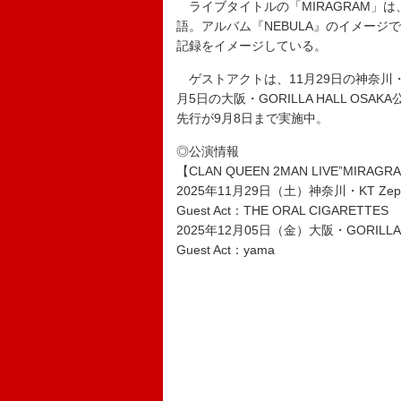
ライブタイトルの「MIRAGRAM」は、
語。アルバム『NEBULA』のイメー
記録をイメージしている。
ゲストアクトは、11月29日の神奈川・KT Z
月5日の大阪・GORILLA HALL O
先行が9月8日まで実施中。
◎公演情報
【CLAN QUEEN 2MAN LIVE”MIRAGR
2025年11月29日（土）神奈川・KT Zep
Guest Act：THE ORAL CIGARETTES
2025年12月05日（金）大阪・GORILLA 
Guest Act：yama