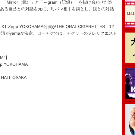
「Mirror（鏡）」と「～gram（記録）」を掛け合わせた造
ジである自己との対話を元に、対バン相手を鏡とし、鏡との対話
epp YOKOHAMA公演がTHE ORAL CIGARETTES、12
SAKA公演がyamaが決定。ローチケでは、チケットのプレリクエスト
AM”】
p YOKOHAMA
HALL OSAKA