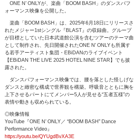
ONE N’ ONLYが、楽曲「BOOM BASH」のダンスパフ
ォーマンス映像を公開した。
楽曲「BOOM BASH」は、2025年6月18日にリリースさ
れたメジャー1stシングル『BLAST』の収録曲。グループ
が目標としていた日本武道館公演を含むツアーのテーマ曲
として制作され、先日開催されたONE N’ ONLYも所属す
る若手アーティスト集団・EBiDANのライブイベント
【EBiDAN THE LIVE 2025 HOTEL NINE STAR】でも披
露された。
ダンスパフォーマンス映像では、腰を落とした怪しげな
ダンスと緻密な構成で世界観を構築。呼吸音とともに胸を
上下させるパートにてメンバー5人が見せる“五者五様”の
表情や動きも収められている。
◎映像情報
YouTube『ONE N’ ONLY／ “BOOM BASH” Dance
Performance Video』
https://youtu.be/QYUgdBvXA3E