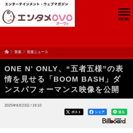
MENU
音楽
音楽ニュース
ONE N' ONLY、“五者五様”の表
情を見せる「BOOM BASH」ダ
ンスパフォーマンス映像を公開
2025年8月23日 / 19:10
ポスト
シェア
送る