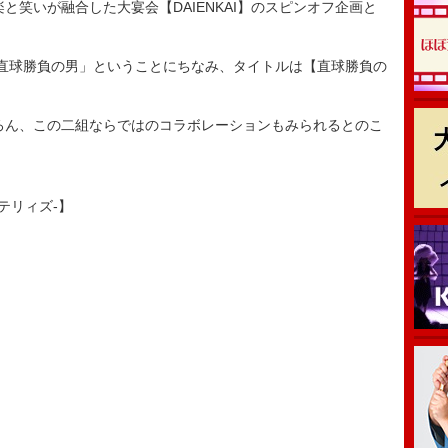
笑いが融合した大宴会【DAIENKAI】のスピンオフ企画と
直球勝負の男」ということにちなみ、タイトルは【直球勝負の
ん、この二組ならではのコラボレーションもみられるとのこ
ッテリィズ-】