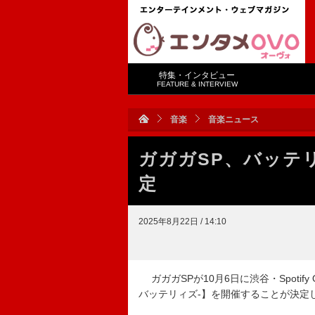
特集・インタビュー
FEATURE & INTERVIEW
音楽
音楽ニュース
ガガガSP、バッテリ
定
2025年8月22日 / 14:10
ガガガSPが10月6日に渋谷・Spotify 
バッテリィズ-】を開催することが決定