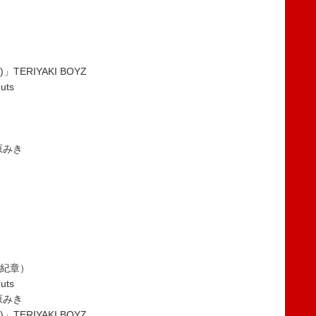
)」TERIYAKI BOYZ
uts
松原みき
谷山紀章）
uts
松原みき
)」TERIYAKI BOYZ