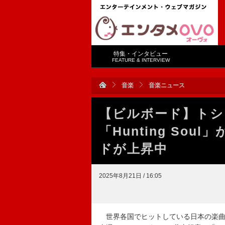
特集・インタビュー
FEATURE & INTERVIEW
音楽
音楽ニュース
【ビルボード】トシ
「Hunting So
ドが上昇中
2025年8月21日 / 16:05
世界各国でヒットしている日本の楽曲をラン