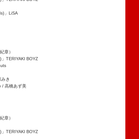
ids)」LiSA
谷山紀章）
)」TERIYAKI BOYZ
uts
松原みき
ice / 高橋あず美
谷山紀章）
)」TERIYAKI BOYZ