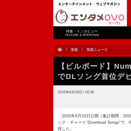
特集・インタビュー
FEATURE & INTERVIEW
音楽
音楽ニュース
【ビルボード】Num
でDLソング首位デ
2025年8月20日 / 16:30
2025年8月20日公開（集計期間：2025年
ング・チャート“Download Songs”
得した。