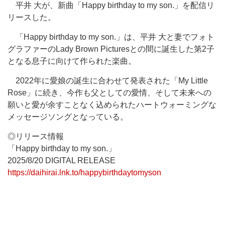
平井 大が、新曲「Happy birthday to my son.」を配信リ
リースした。
「Happy birthday to my son.」は、平井 大と妻でフォト
グラファーのLady Brown Picturesとの間に誕生した第2子
となる息子に向けて作られた楽曲。
2022年に愛娘の誕生に合わせて発表された「My Little
Rose」に続き、今作も父としての愛情、そして未来への
願いと愛が余すことなく込められたハートウォーミングな
メッセージソングとなっている。
◎リリース情報
「Happy birthday to my son.」
2025/8/20 DIGITAL RELEASE
https://daihirai.lnk.to/happybirthdaytomyson