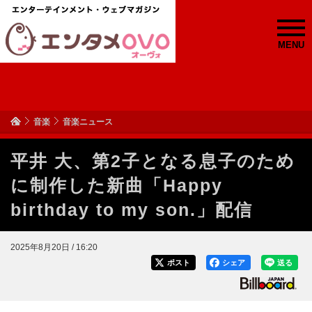
MENU
音楽
音楽ニュース
平井 大、第2子となる息子のため
に制作した新曲「Happy
birthday to my son.」配信
2025年8月20日 / 16:20
ポスト
シェア
送る