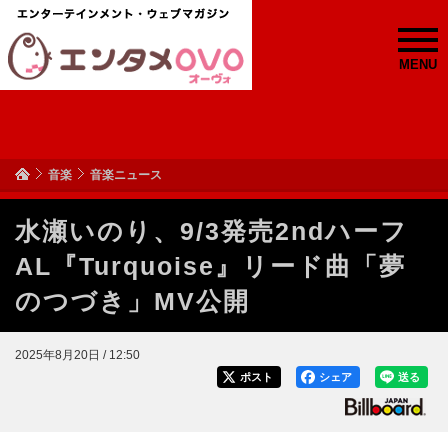
MENU
音楽
音楽ニュース
水瀬いのり、9/3発売2ndハーフ
AL『Turquoise』リード曲「夢
のつづき」MV公開
2025年8月20日 / 12:50
ポスト
シェア
送る