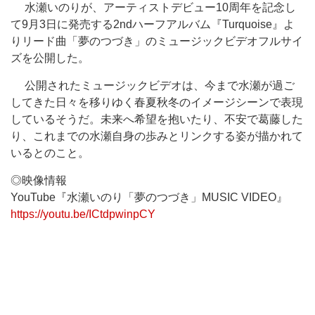
水瀬いのりが、アーティストデビュー10周年を記念し
て9月3日に発売する2ndハーフアルバム『Turquoise』よ
りリード曲「夢のつづき」のミュージックビデオフルサイ
ズを公開した。
公開されたミュージックビデオは、今まで水瀬が過ご
してきた日々を移りゆく春夏秋冬のイメージシーンで表現
しているそうだ。未来へ希望を抱いたり、不安で葛藤した
り、これまでの水瀬自身の歩みとリンクする姿が描かれて
いるとのこと。
◎映像情報
YouTube『水瀬いのり「夢のつづき」MUSIC VIDEO』
https://youtu.be/ICtdpwinpCY