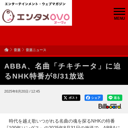
MENU
音楽
音楽ニュース
ABBA、名曲「チキチータ」に迫
るNHK特番が8/31放送
2025年8月20日 / 12:45
ポスト
シェア
送る
時代を越え歌いつがれる名曲の魂を探るNHKの特番
『100年ソングス』の2025年8月31日の放送で、ABBAに