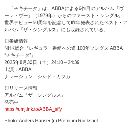
「チキチータ」は、ABBAによる6作目のアルバム『ヴ
ーレ・ヴー』（1979年）からのファースト・シングル。
世界デビュー50周年を記念して昨年発表されたベスト・ア
ルバム『ザ・シングルス』にも収録されている。
◎番組情報
NHK総合『レギュラー番組への道 100年ソングス ABBA
“チキチータ”』
2025年8月30日（土）24:10～24:39
出演：ABBA
ナレーション：シシド・カフカ
◎リリース情報
アルバム『ザ・シングルス』
発売中
https://umj.lnk.to/ABBA_sffy
Photo: Anders Hanser (c) Premium Rockshot