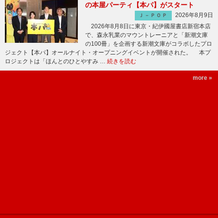
の本屋パーティ【本パ】がスタート
2026年8月9日
Ｊ－ＰＯＰ
2026年8月8日に東京・紀伊國屋書店新宿本店
で、森永乳業のマウントレーニアと「新潮文庫
の100冊」を企画する新潮文庫がコラボしたプロ
ジェクト【本パ】オールナイト・オープニングイベントが開催された。 本プ
ロジェクトは「ほんとのひとやすみ …
続きを読む
more »