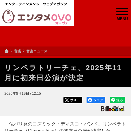
MENU
音楽
音楽ニュース
リンペラトリーチェ、2025年11
月に初来日公演が決定
2025年8月19日 / 12:15
ポスト
シェア
送る
仏パリ発のコズミック・ディスコ・バンド、リンペラト
リーチェ（L’Imperatrice）の初来日公演が決定した。