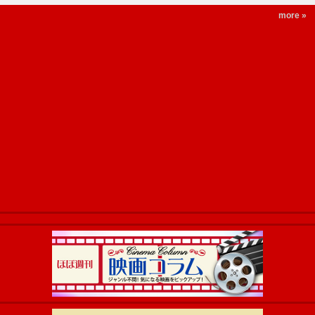
more »