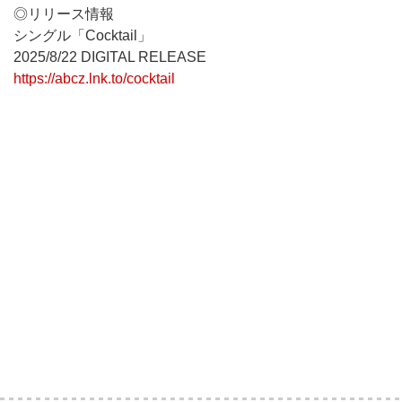
◎リリース情報
シングル「Cocktail」
2025/8/22 DIGITAL RELEASE
https://abcz.lnk.to/cocktail