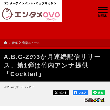
MENU
音楽
音楽ニュース
A.B.C-Zの3か月連続配信リリー
ス、第1弾は竹内アンナ提供
「Cocktail」
2025年8月18日 / 21:15
ポスト
シェア
送る