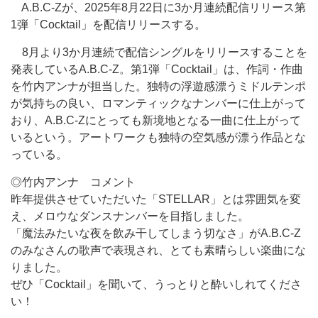
A.B.C-Zが、2025年8月22日に3か月連続配信リリース第
1弾「Cocktail」を配信リリースする。
8月より3か月連続で配信シングルをリリースすることを
発表しているA.B.C-Z。第1弾「Cocktail」は、作詞・作曲
を竹内アンナが担当した。独特の浮遊感漂うミドルテンポ
が気持ちの良い、ロマンティックなナンバーに仕上がって
おり、A.B.C-Zにとっても新境地となる一曲に仕上がって
いるという。アートワークも独特の空気感が漂う作品とな
っている。
◎竹内アンナ コメント
昨年提供させていただいた「STELLAR」とは雰囲気を変
え、メロウなダンスナンバーを目指しました。
「魔法みたいな夜を飲み干してしまう切なさ」がA.B.C-Z
のみなさんの歌声で表現され、とても素晴らしい楽曲にな
りました。
ぜひ「Cocktail」を聞いて、うっとりと酔いしれてくださ
い！