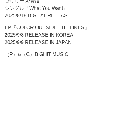
◎リリース情報
シングル「What You Want」
2025/8/18 DIGITAL RELEASE
EP『COLOR OUTSIDE THE LINES』
2025/9/8 RELEASE IN KOREA
2025/9/9 RELEASE IN JAPAN
（P）&（C）BIGHIT MUSIC