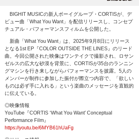
BIGHIT MUSICの新人ボーイグループ・CORTISが、デ
ビュー曲「What You Want」を配信リリースし、コンセプ
チュアル・パフォーマンスフィルムを公開した。
新曲「What You Want」は、2025年9月8日にリリース
となる1st EP『COLOR OUTSIDE THE LINES』のリード
曲。今回公開された映像はワンテイクで撮影され、ロサン
ゼルスの広大な砂漠を背景に、CORTISが35台のランニン
グマシンを行き来しながらパフォーマンスを披露。5人の
メンバーが制作に参加した振付が際立つ内容で、「欲しい
ものは必ず手に入れる」という楽曲のメッセージを直観的
に伝えている。
◎映像情報
YouTube『CORTIS ‘What You Want’ Conceptual
Performance Film』
https://youtu.be/6MYB61hUaFg