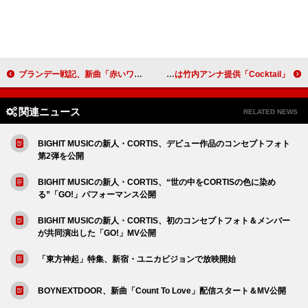
ブランデー戦記、新曲「赤いワインに涙が・・・」MV公開
A.B.C-Zの3か月連続配信リリース、第1弾は竹内アンナ提供「Cocktail」
関連ニュース
RELATED NEWS
BIGHIT MUSICの新人・CORTIS、デビュー作品のコンセプトフォト
第2弾を公開
BIGHIT MUSICの新人・CORTIS、“世の中をCORTISの色に染め
る”「GO!」パフォーマンス公開
BIGHIT MUSICの新人・CORTIS、初のコンセプトフォト＆メンバー
が共同演出した「GO!」MV公開
「東方神起」特集、新宿・ユニカビジョンで放映開始
BOYNEXTDOOR、新曲「Count To Love」配信スタート＆MV公開