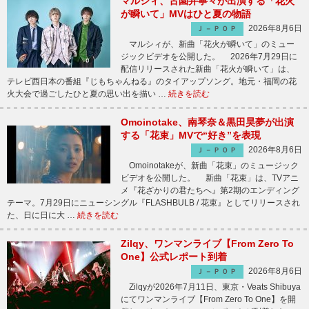
マルシィ、古園井寧々が出演する「花火
が瞬いて」MVはひと夏の物語
2026年8月6日
Ｊ－ＰＯＰ
マルシィが、新曲「花火が瞬いて」のミュー
ジックビデオを公開した。 2026年7月29日に
配信リリースされた新曲「花火が瞬いて」は、
テレビ西日本の番組『じもちゃんねる』のタイアップソング。地元・福岡の花
火大会で過ごしたひと夏の思い出を描い …
続きを読む
Omoinotake、南琴奈＆黒田昊夢が出演
する「花束」MVで“好き”を表現
2026年8月6日
Ｊ－ＰＯＰ
Omoinotakeが、新曲「花束」のミュージック
ビデオを公開した。 新曲「花束」は、TVアニ
メ『花ざかりの君たちへ』第2期のエンディング
テーマ。7月29日にニューシングル『FLASHBULB / 花束』としてリリースされ
た、日に日に大 …
続きを読む
Zilqy、ワンマンライブ【From Zero To
One】公式レポート到着
2026年8月6日
Ｊ－ＰＯＰ
Zilqyが2026年7月11日、東京・Veats Shibuya
にてワンマンライブ【From Zero To One】を開