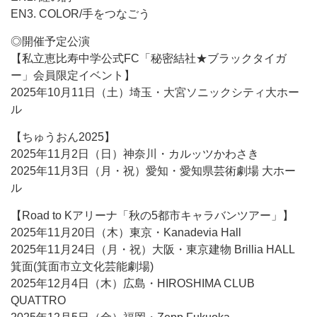
EN3. COLOR/手をつなごう
◎開催予定公演
【私立恵比寿中学公式FC「秘密結社★ブラックタイガ
ー」会員限定イベント】
2025年10月11日（土）埼玉・大宮ソニックシティ大ホー
ル
【ちゅうおん2025】
2025年11月2日（日）神奈川・カルッツかわさき
2025年11月3日（月・祝）愛知・愛知県芸術劇場 大ホー
ル
【Road to Kアリーナ「秋の5都市キャラバンツアー」】
2025年11月20日（木）東京・Kanadevia Hall
2025年11月24日（月・祝）大阪・東京建物 Brillia HALL
箕面(箕面市立文化芸能劇場)
2025年12月4日（木）広島・HIROSHIMA CLUB
QUATTRO