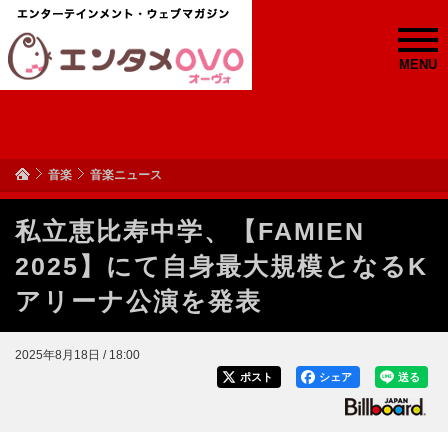
MENU
音楽
音楽ニュース
私立恵比寿中学、【FAMIEN
2025】にて自身最大規模となるK
アリーナ公演を発表
2025年8月18日 / 18:00
ポスト
シェア
送る