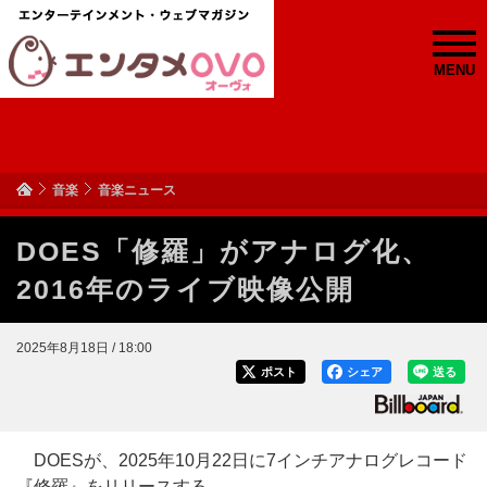
MENU
音楽
音楽ニュース
DOES「修羅」がアナログ化、
2016年のライブ映像公開
2025年8月18日 / 18:00
ポスト
シェア
送る
DOESが、2025年10月22日に7インチアナログレコード
『修羅』をリリースする。