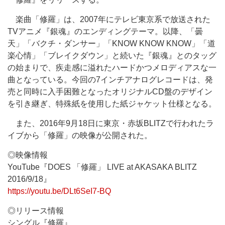
楽曲「修羅」は、2007年にテレビ東京系で放送された
TVアニメ『銀魂』のエンディングテーマ。以降、「曇
天」「バクチ・ダンサー」「KNOW KNOW KNOW」「道
楽心情」「ブレイクダウン」と続いた『銀魂』とのタッグ
の始まりで、疾走感に溢れたハードかつメロディアスな一
曲となっている。今回の7インチアナログレコードは、発
売と同時に入手困難となったオリジナルCD盤のデザイン
を引き継ぎ、特殊紙を使用した紙ジャケット仕様となる。
また、2016年9月18日に東京・赤坂BLITZで行われたラ
イブから「修羅」の映像が公開された。
◎映像情報
YouTube『DOES 「修羅」 LIVE at AKASAKA BLITZ
2016/9/18』
https://youtu.be/DLt6SeI7-BQ
◎リリース情報
シングル『修羅』