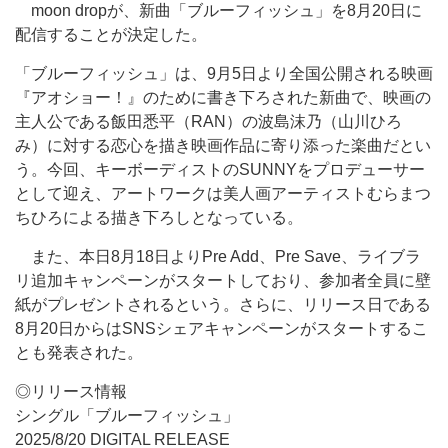
moon dropが、新曲「ブルーフィッシュ」を8月20日に
配信することが決定した。
「ブルーフィッシュ」は、9月5日より全国公開される映画
『アオショー！』のために書き下ろされた新曲で、映画の
主人公である飯田悉平（RAN）の波島沫乃（山川ひろ
み）に対する恋心を描き映画作品に寄り添った楽曲だとい
う。今回、キーボーディストのSUNNYをプロデューサー
として迎え、アートワークは美人画アーティストむらまつ
ちひろによる描き下ろしとなっている。
また、本日8月18日よりPre Add、Pre Save、ライブラ
リ追加キャンペーンがスタートしており、参加者全員に壁
紙がプレゼントされるという。さらに、リリース日である
8月20日からはSNSシェアキャンペーンがスタートするこ
とも発表された。
◎リリース情報
シングル「ブルーフィッシュ」
2025/8/20 DIGITAL RELEASE