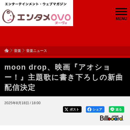
MENU
音楽
音楽ニュース
moon drop、映画『アオショ
ー！』主題歌に書き下ろしの新曲
配信決定
2025年8月18日 / 18:00
ポスト
シェア
送る