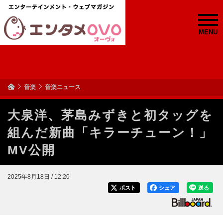
MENU
音楽
音楽ニュース
大泉洋、茅島みずきと初タッグを
組んだ新曲「キラーチューン！」
MV公開
2025年8月18日 / 12:20
ポスト
シェア
送る