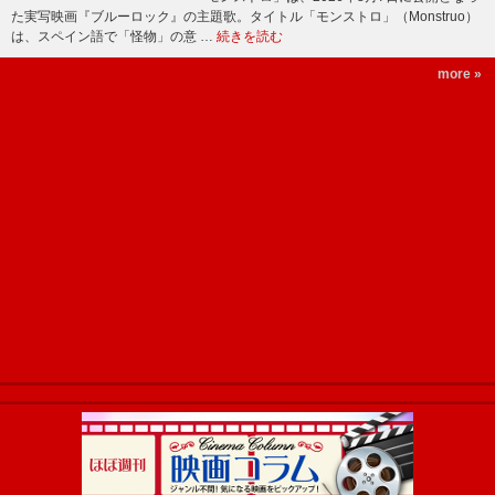
た実写映画『ブルーロック』の主題歌。タイトル「モンストロ」（Monstruo）
は、スペイン語で「怪物」の意 …
続きを読む
more »