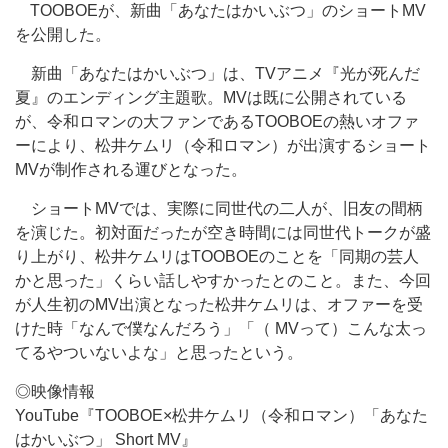
TOOBOEが、新曲「あなたはかいぶつ」のショートMV
を公開した。
新曲「あなたはかいぶつ」は、TVアニメ『光が死んだ
夏』のエンディング主題歌。MVは既に公開されている
が、令和ロマンの大ファンであるTOOBOEの熱いオファ
ーにより、松井ケムリ（令和ロマン）が出演するショート
MVが制作される運びとなった。
ショートMVでは、実際に同世代の二人が、旧友の間柄
を演じた。初対面だったが空き時間には同世代トークが盛
り上がり、松井ケムリはTOOBOEのことを「同期の芸人
かと思った」くらい話しやすかったとのこと。また、今回
が人生初のMV出演となった松井ケムリは、オファーを受
けた時「なんで僕なんだろう」「（ MVって）こんな太っ
てるやついないよな」と思ったという。
◎映像情報
YouTube『TOOBOE×松井ケムリ（令和ロマン）「あなた
はかいぶつ」 Short MV』