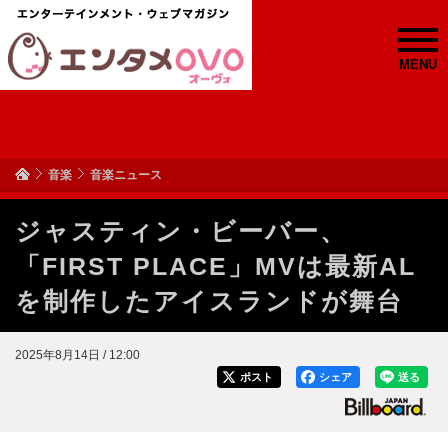
MENU
音楽
音楽ニュース
ジャスティン・ビーバー、
「FIRST PLACE」MVは最新AL
を制作したアイスランドが舞台
2025年8月14日 / 12:00
ポスト
シェア
送る