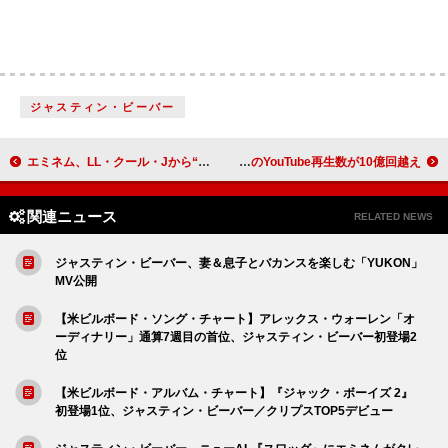
ジャスティン・ビーバー
エミネム、LL・クール・Jから“シルバー”と韻を踏む言葉はないと挑発され見事に応戦
マイリー・サイラス、「We Can’t Stop」MVのYouTube再生数が10億回越え
関連ニュース
RELATED NEWS
ジャスティン・ビーバー、妻＆息子とバカンスを楽しむ「YUKON」
MV公開
【米ビルボード・ソング・チャート】アレックス・ウォーレン「オ
ーディナリー」通算7週目の首位、ジャスティン・ビーバー初登場2
位
【米ビルボード・アルバム・チャート】『ジャック・ボーイズ 2』
初登場1位、ジャスティン・ビーバー／クリプスTOP5デビュー