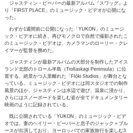
ジャスティン・ビーバーの最新アルバム『スワッグ』よ
り「FIRST PLACE」のミュージック・ビデオが公開にな
った。
わずか1週間前に公開になった「YUKON」のミュージ
ック・ビデオに続き、再びモノクロで自然で撮影されたこ
のミュージック・ビデオは、カメラマンのローリー・クレ
イマーが監督を務めた。
ジャスティンが最新アルバムの大部分を制作したアイス
ランド北部のトロール半島（Trollaskagi Peninsula）に位
置する、絶景かつ人里離れた「Flóki Studios」が舞台とな
っている。ミュージック・ビデオには同スタジオでの制作
風景のほか、ジャスティンは水辺で遊び、温泉に浸かり、
さらにはスノーボードを楽しむ姿が全てドキュメンタリー
映画のように記録されている。
既に公開されている「YUKON」のミュージック・ビデ
オでは、妻のヘイリー・ビーバーと息子のジャック＝ブル
ースが出演しており、ヨーロッパでの家族旅行を楽しむ3