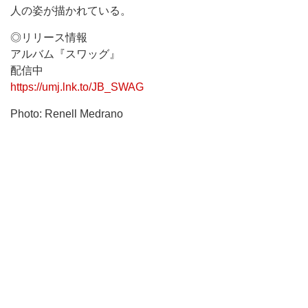
人の姿が描かれている。
◎リリース情報
アルバム『スワッグ』
配信中
https://umj.lnk.to/JB_SWAG
Photo: Renell Medrano