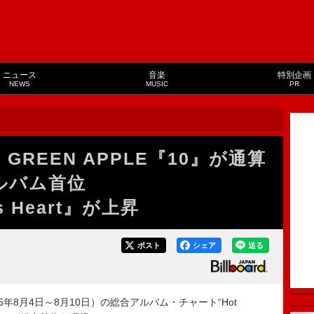
ニュース
音楽
特別企画
NEWS
MUSIC
PR
 GREEN APPLE『10』が通算
アルバム首位
s Heart』が上昇
ポスト
シェア
送る
5年8月4日～8月10日）の総合アルバム・チャート“Hot