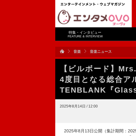
特集・インタビュー
FEATURE & INTERVIEW
音楽
音楽ニュース
【ビルボード】Mrs.
4度目となる総合
TENBLANK『Glas
2025年8月14日 / 12:00
2025年8月13日公開（集計期間：202