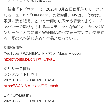
新曲「トビウオ」は、2025年8月27日に配信リリースと
なるニューEP『Off-Leash』の収録曲。MVは、「焼けた
素肌に残る記憶」という一節から広がる情景のように、キ
ャバレーで織りなされるエロティックな物語と、サンバダ
ンサーたちと共に輝くWANIMAのパフォーマンスが交差す
る、夏の光を閉じ込めた作品となっている。
◎映像情報
YouTube『WANIMA / トビウオ Music Video』
https://youtu.be/qNYwTCtivaE
◎リリース情報
シングル「トビウオ」
2025/8/13 DIGITAL RELEASE
https://WANIMA.lnk.to/Off-Leash
EP『Off-Leash』
2025/8/27 DIGITAL RELEASE