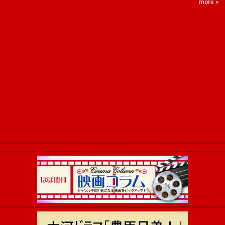
more »