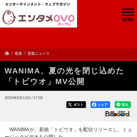
MENU
音楽
音楽ニュース
WANIMA、夏の光を閉じ込めた
「トビウオ」MV公開
2025年8月13日 / 17:00
ポスト
シェア
送る
WANIMAが、新曲「トビウオ」を配信リリースし、ミュ
ージックビデオを公開した。