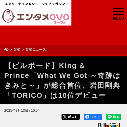
MENU
音楽
音楽ニュース
【ビルボード】King &
Prince「What We Got ～奇跡は
きみと～」が総合首位、岩田剛典
「TORICO」は10位デビュー
2025年8月13日 / 16:04
ポスト
シェア
送る