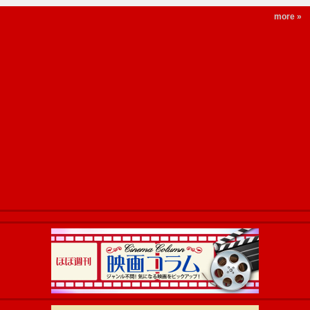
more »