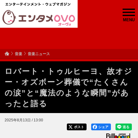
MENU
音楽
音楽ニュース
ロバート・トゥルヒーヨ、故オジ
ー・オズボーン葬儀で“たくさん
の涙”と“魔法のような瞬間”があ
ったと語る
2025年8月13日 / 13:00
ポスト
シェア
送る