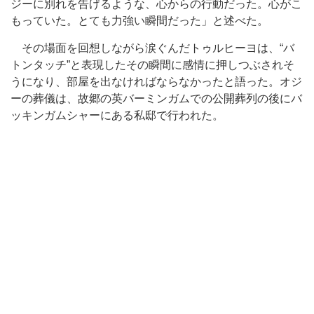
ジーに別れを告げるような、心からの行動だった。心がこ
もっていた。とても力強い瞬間だった」と述べた。
その場面を回想しながら涙ぐんだトゥルヒーヨは、“バ
トンタッチ”と表現したその瞬間に感情に押しつぶされそ
うになり、部屋を出なければならなかったと語った。オジ
ーの葬儀は、故郷の英バーミンガムでの公開葬列の後にバ
ッキンガムシャーにある私邸で行われた。