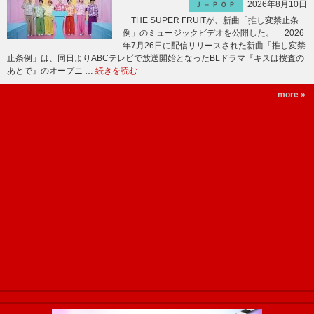
2026年8月10日
Ｊ－ＰＯＰ
THE SUPER FRUITが、新曲「推し変禁止条
例」のミュージックビデオを公開した。 2026
年7月26日に配信リリースされた新曲「推し変禁
止条例」は、同日よりABCテレビで放送開始となったBLドラマ『キスは捜査の
あとで』のオープニ …
続きを読む
more »