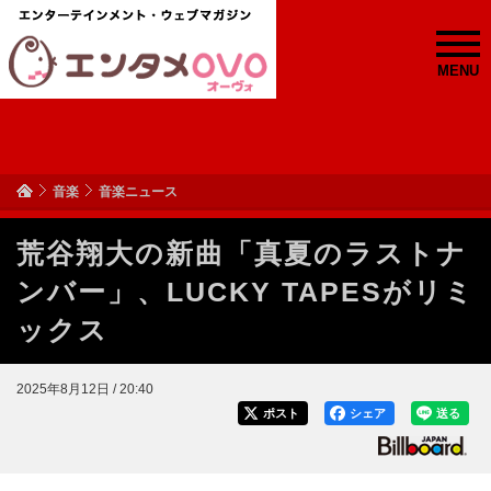
MENU
音楽
音楽ニュース
荒谷翔大の新曲「真夏のラストナ
ンバー」、LUCKY TAPESがリミ
ックス
2025年8月12日 / 20:40
ポスト
シェア
送る