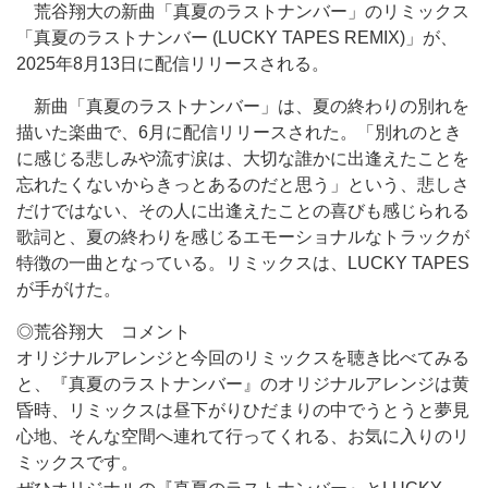
荒谷翔大の新曲「真夏のラストナンバー」のリミックス
「真夏のラストナンバー (LUCKY TAPES REMIX)」が、
2025年8月13日に配信リリースされる。
新曲「真夏のラストナンバー」は、夏の終わりの別れを
描いた楽曲で、6月に配信リリースされた。「別れのとき
に感じる悲しみや流す涙は、大切な誰かに出逢えたことを
忘れたくないからきっとあるのだと思う」という、悲しさ
だけではない、その人に出逢えたことの喜びも感じられる
歌詞と、夏の終わりを感じるエモーショナルなトラックが
特徴の一曲となっている。リミックスは、LUCKY TAPES
が手がけた。
◎荒谷翔大 コメント
オリジナルアレンジと今回のリミックスを聴き比べてみる
と、『真夏のラストナンバー』のオリジナルアレンジは黄
昏時、リミックスは昼下がりひだまりの中でうとうと夢見
心地、そんな空間へ連れて行ってくれる、お気に入りのリ
ミックスです。