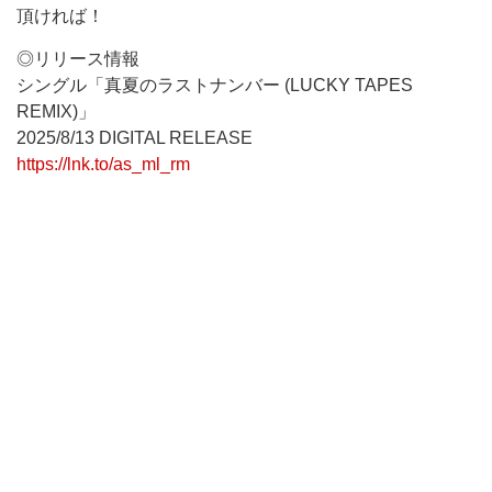
頂ければ！
◎リリース情報
シングル「真夏のラストナンバー (LUCKY TAPES
REMIX)」
2025/8/13 DIGITAL RELEASE
https://lnk.to/as_ml_rm