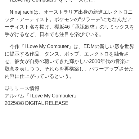
Ninajirachiは、オーストラリア出身の新進エレクトロニ
ック・アーティスト。ポケモンの“ジラーチ”にちなんだア
ーティスト名を掲げ、櫻坂46「承認欲求」のリミックスを
手がけるなど、日本でも注目を浴びている。
今作『I Love My Computer』は、EDMの新しい形を世界
に提示する作品。ダンス、ポップ、エレクトロを融合さ
せ、彼女が自身の聴いてきた輝かしい2010年代の音楽に
敬意を表しつつ、それらを再構築し、パワーアップさせた
内容に仕上がっているという。
◎リリース情報
アルバム『I Love My Computer』
2025/8/8 DIGITAL RELEASE