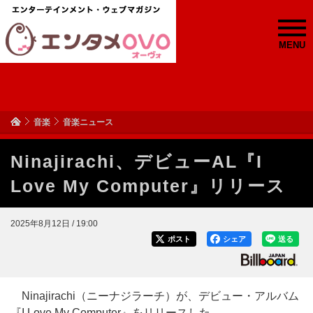
MENU
音楽
音楽ニュース
Ninajirachi、デビューAL『I
Love My Computer』リリース
2025年8月12日 / 19:00
ポスト
シェア
送る
Ninajirachi（ニーナジラーチ）が、デビュー・アルバム
『I Love My Computer』をリリースした。