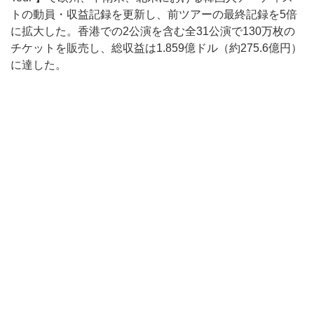
トの動員・収益記録を更新し、前ツアーの最終記録を5倍
に拡大した。香港での2公演を含む全31公演で130万枚の
チケットを販売し、総収益は1.859億ドル（約275.6億円）
に達した。