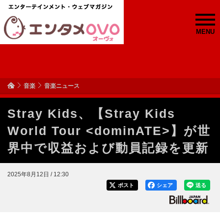
MENU
音楽
音楽ニュース
Stray Kids、【Stray Kids
World Tour <dominATE>】が世
界中で収益および動員記録を更新
2025年8月12日 / 12:30
ポスト
シェア
送る