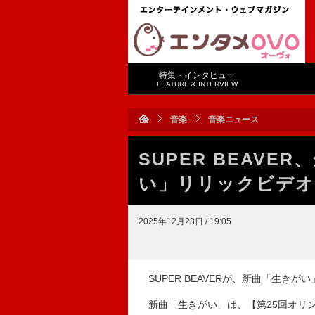
特集・インタビュー
FEATURE & INTERVIEW
音楽
音楽ニュース
SUPER BEAV
い」リリックビデオ
2025年12月28日 / 19:05
SUPER BEAVERが、新曲「生き
新曲「生きがい」は、【第25回オリン