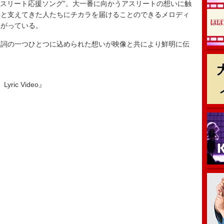
 アスリート応援ソング”。大一番に向かうアスリートの想いに触
手と支えてきた人たちにチカラを届けることのできるメロディ
上がっている。
詞の一つひとつに込められた想いが映像と共により鮮明に伝
yric Video』