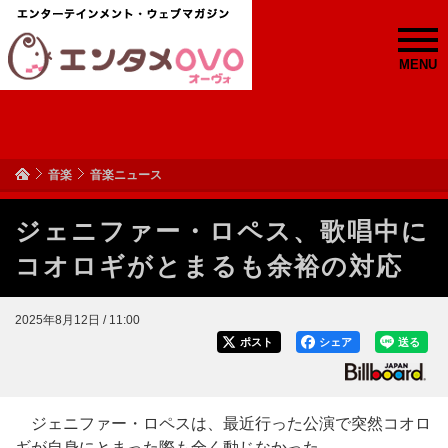
MENU
音楽
音楽ニュース
ジェニファー・ロペス、歌唱中に
コオロギがとまるも余裕の対応
2025年8月12日 / 11:00
ポスト
シェア
送る
ジェニファー・ロペスは、最近行った公演で突然コオロ
ギが自身にとまった際も全く動じなかった。