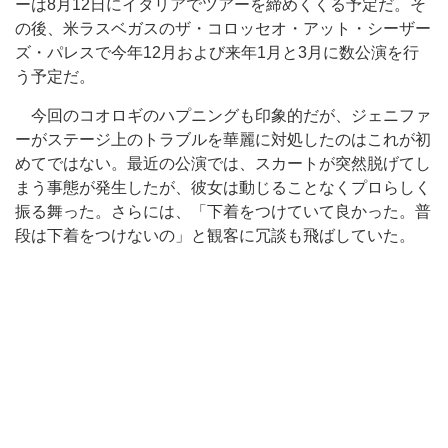
ーは8月12日にイタリアでツアーを締めくくる予定だ。そ
の後、米ラスベガスのザ・コロッセオ・アット・シーザー
ズ・パレスで今年12月および来年1月と3月に数公演を行
う予定だ。
今回のコオロギのハプニングも印象的だが、ジェニファ
ーがステージ上のトラブルを華麗に対処したのはこれが初
めてではない。最近の公演では、スカートが突然脱げてし
まう事態が発生したが、彼女は動じることなくプロらしく
振る舞った。さらには、「下着をつけていて良かった。普
段は下着をつけないの」と観客に冗談も飛ばしていた。