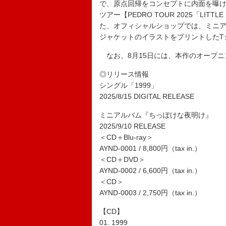
で、原点回帰をコンセプトに内面を曝け
ツアー【PEDRO TOUR 2025「LIT
た、オフィシャルショップでは、ミニ
ジャケットのイラストをプリントしたT
なお、8月15日には、本作のオープニ
◎リリース情報
シングル「1999」
2025/8/15 DIGITAL RELEASE
ミニアルバム『ちっぽけな夜明け』
2025/9/10 RELEASE
＜CD＋Blu-ray＞
AYND-0001 / 8,800円（tax in.）
＜CD＋DVD＞
AYND-0002 / 6,600円（tax in.）
＜CD＞
AYND-0003 / 2,750円（tax in.）
【CD】
01. 1999