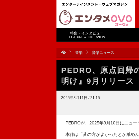
特集・インタビュー
FEATURE & INTERVIEW
音楽
音楽ニュース
PEDRO、原点回
明け』9月リリース
2025年8月11日 / 21:15
PEDROが、2025年9月10日にニ
本作は「昔の方がよかったとか舐めん