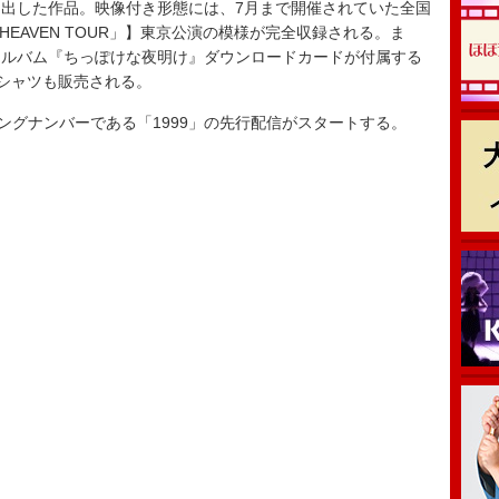
出した作品。映像付き形態には、7月まで開催されていた全国
TLE HEAVEN TOUR」】東京公演の模様が完全収録される。ま
アルバム『ちっぽけな夜明け』ダウンロードカードが付属する
シャツも販売される。
ングナンバーである「1999」の先行配信がスタートする。