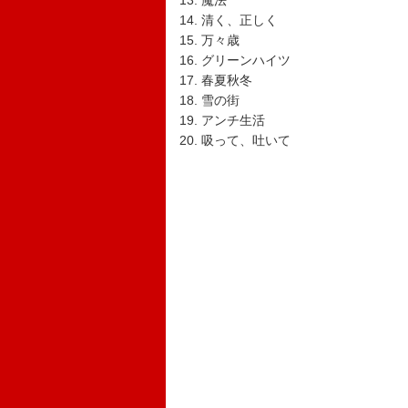
13. 魔法
14. 清く、正しく
15. 万々歳
16. グリーンハイツ
17. 春夏秋冬
18. 雪の街
19. アンチ生活
20. 吸って、吐いて