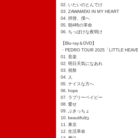
02. いたいのとんでけ
03. ZAWAMEKI IN MY HEART
04. 拝啓、僕へ
05. 朝4時の革命
06. ちっぽけな夜明け
【Blu-ray＆DVD】
・PEDRO TOUR 2025「LITTLE HEAVEN
01. 音楽
02. 明日天気になあれ
03. 祝祭
04. 人
05. ナイスな方へ
06. hope
07. ラブリーベイビー
08. 愛せ
09. ぶきっちょ
10. beautifulね
11. 東京
12. 生活革命