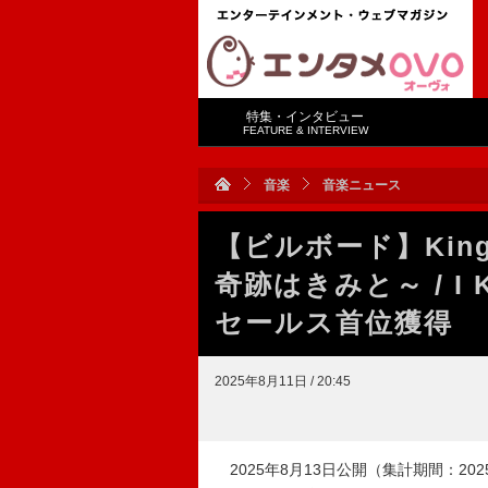
特集・インタビュー
FEATURE & INTERVIEW
音楽
音楽ニュース
【ビルボード】King &
奇跡はきみと～ / I
セールス首位獲得
2025年8月11日 / 20:45
2025年8月13日公開（集計期間：2025年