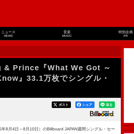
ニュース
音楽
特別企画
NEWS
MUSIC
PR
 Prince『What We Got ～
 Know』33.1万枚でシングル・
ポスト
シェア
送る
8月4日～8月10日）のBillboard JAPAN週間シングル・セー