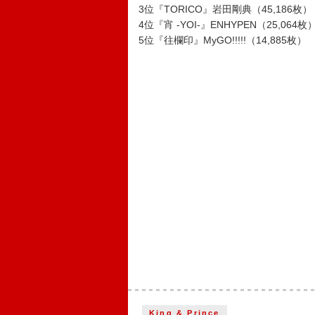
3位『TORICO』岩田剛典（45,186枚）
4位『宵 -YOI-』ENHYPEN（25,064枚
5位『往欄印』MyGO!!!!!（14,885枚）
King & Prince