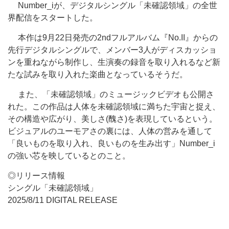
Number_iが、デジタルシングル「未確認領域」の全世
界配信をスタートした。
本作は9月22日発売の2ndフルアルバム『No.II』からの
先行デジタルシングルで、メンバー3人がディスカッショ
ンを重ねながら制作し、生演奏の録音を取り入れるなど新
たな試みを取り入れた楽曲となっているそうだ。
また、「未確認領域」のミュージックビデオも公開さ
れた。この作品は人体を未確認領域に満ちた宇宙と捉え、
その構造や広がり、美しさ(醜さ)を表現しているという。
ビジュアルのユーモアさの裏には、人体の営みを通して
「良いものを取り入れ、良いものを生み出す」Number_i
の強い芯を映しているとのこと。
◎リリース情報
シングル「未確認領域」
2025/8/11 DIGITAL RELEASE