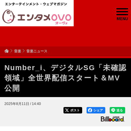
MENU
音楽
音楽ニュース
Number_i、デジタルSG「未確認
領域」全世界配信スタート＆MV
公開
2025年8月11日 / 14:40
ポスト
シェア
送る