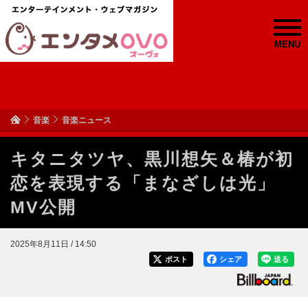
MENU
音楽
音楽ニュース
キタニタツヤ、黒川想矢＆椿が初
恋を表現する「まなざしは光」
MV公開
2025年8月11日 / 14:50
ポスト
シェア
送る