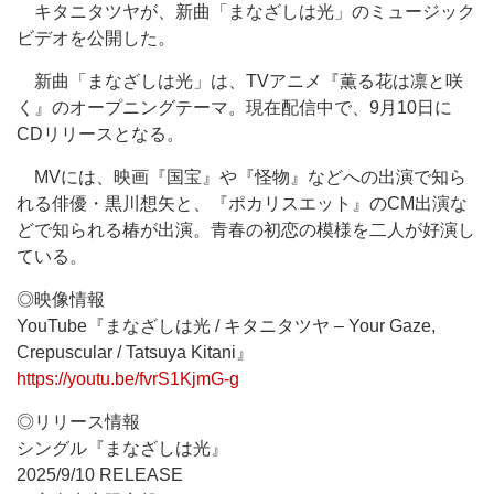
キタニタツヤが、新曲「まなざしは光」のミュージック
ビデオを公開した。
新曲「まなざしは光」は、TVアニメ『薫る花は凛と咲
く』のオープニングテーマ。現在配信中で、9月10日に
CDリリースとなる。
MVには、映画『国宝』や『怪物』などへの出演で知ら
れる俳優・黒川想矢と、『ポカリスエット』のCM出演な
どで知られる椿が出演。青春の初恋の模様を二人が好演し
ている。
◎映像情報
YouTube『まなざしは光 / キタニタツヤ – Your Gaze,
Crepuscular / Tatsuya Kitani』
https://youtu.be/fvrS1KjmG-g
◎リリース情報
シングル『まなざしは光』
2025/9/10 RELEASE