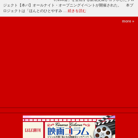
ジェクト【本パ】オールナイト・オープニングイベントが開催された。 本プ
ロジェクトは「ほんとのひとやすみ …
続きを読む
more »