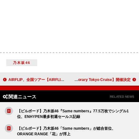
乃木坂46
AIRFLIP、全国ツアー【AIRFLIP TOUR 2025-2026】開催発表
cero、ツアー【Contemporary Tokyo Cruise】開催決定
関連ニュース
RELATED NEWS
【ビルボード】乃木坂46『Same numbers』77.5万枚でシングル1
位、ENHYPEN最多初週セールス記録
【ビルボード】乃木坂46「Same numbers」が総合首位、
ORANGE RANGE「花」が浮上