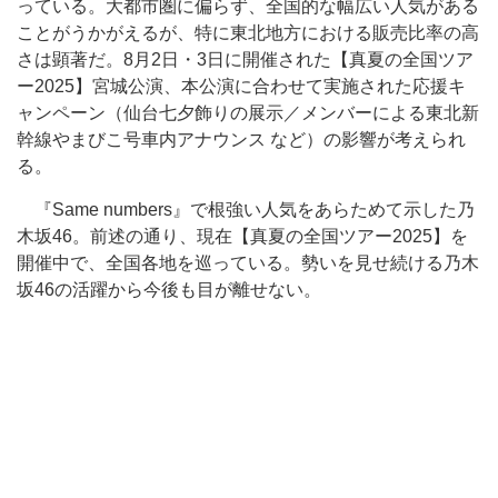
っている。大都市圏に偏らず、全国的な幅広い人気がある
ことがうかがえるが、特に東北地方における販売比率の高
さは顕著だ。8月2日・3日に開催された【真夏の全国ツア
ー2025】宮城公演、本公演に合わせて実施された応援キ
ャンペーン（仙台七夕飾りの展示／メンバーによる東北新
幹線やまびこ号車内アナウンス など）の影響が考えられ
る。
『Same numbers』で根強い人気をあらためて示した乃
木坂46。前述の通り、現在【真夏の全国ツアー2025】を
開催中で、全国各地を巡っている。勢いを見せ続ける乃木
坂46の活躍から今後も目が離せない。