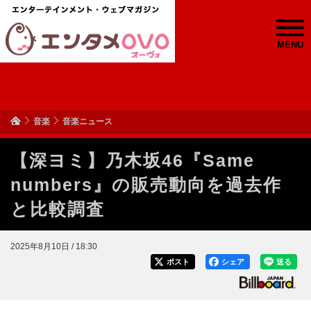
MENU
音楽
音楽ニュース
【深ヨミ】乃木坂46『Same
numbers』の販売動向を過去作
と比較調査
2025年8月10日 / 18:30
ポスト
シェア
送る