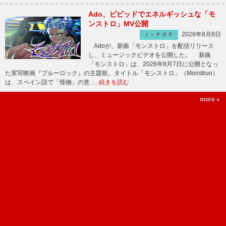
Ado、ビビッドでエネルギッシュな「モ
ンストロ」MV公開
2026年8月8日
Ｊ－ＰＯＰ
Adoが、新曲「モンストロ」を配信リリース
し、ミュージックビデオを公開した。 新曲
「モンストロ」は、2026年8月7日に公開となっ
た実写映画『ブルーロック』の主題歌。タイトル「モンストロ」（Monstruo）
は、スペイン語で「怪物」の意 …
続きを読む
more »