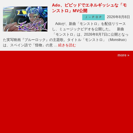
Ado、ビビッドでエネルギッシュな「モ
ンストロ」MV公開
2026年8月8日
Ｊ－ＰＯＰ
Adoが、新曲「モンストロ」を配信リリース
し、ミュージックビデオを公開した。 新曲
「モンストロ」は、2026年8月7日に公開となっ
た実写映画『ブルーロック』の主題歌。タイトル「モンストロ」（Monstruo）
は、スペイン語で「怪物」の意 …
続きを読む
more »