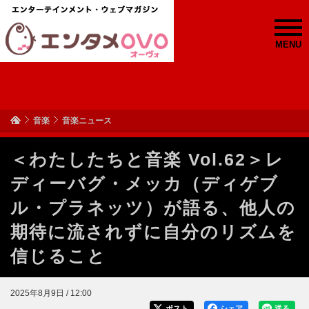
MENU
音楽
音楽ニュース
＜わたしたちと音楽 Vol.62＞レ
ディーバグ・メッカ（ディゲブ
ル・プラネッツ）が語る、他人の
期待に流されずに自分のリズムを
信じること
2025年8月9日 / 12:00
ポスト
シェア
送る