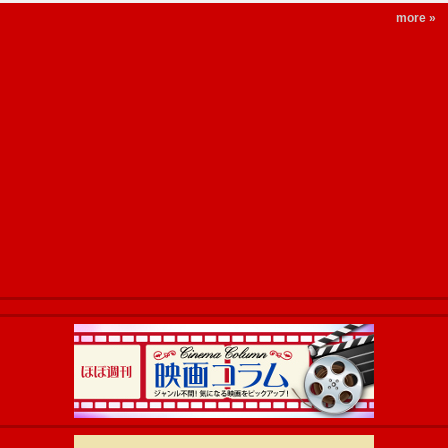
more »