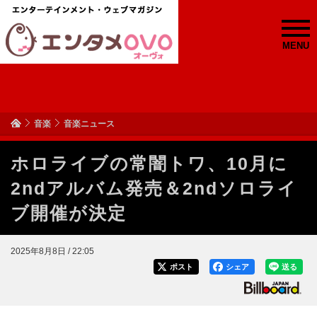
MENU
音楽
音楽ニュース
ホロライブの常闇トワ、10月に
2ndアルバム発売＆2ndソロライ
ブ開催が決定
2025年8月8日 / 22:05
ポスト
シェア
送る