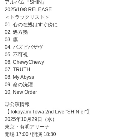
アルバム『SHIN』
2025/10/8 RELEASE
＜トラックリスト＞
01. 心の在処はすぐ傍に
02. 処方箋
03. 凛
04. バズビバザヴ
05. 不可視
06. ChewyChewy
07. TRUTH
08. My Abyss
09. 命の洗濯
10. New Order
◎公演情報
【Tokoyami Towa 2nd Live “SHINier”】
2025年10月29日（水）
東京・有明アリーナ
開場 17:00 / 開演 18:30