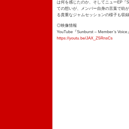
は何を感じたのか、そしてニューEP『S
ての想いが、メンバー自身の言葉で紡
る貴重なジャムセッションの様子も収
◎映像情報
YouTube『Sunburst – Member’s Voic
https://youtu.be/JAX_Z5RnsCs