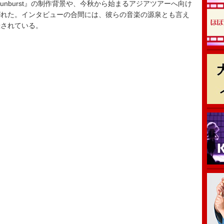
unburst』の制作背景や、今秋から始まるアジアツアーへ向け
がれた。インタビューの合間には、彼らの音楽の源泉とも言え
録されている。
e』