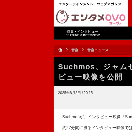
特集・インタビュー
FEATURE & INTERVIEW
音楽
音楽ニュース
Suchmos、ジャ
ビュー映像を公開
2025年8月8日 / 20:15
Suchmosが、インタビュー映像『Sunburs
約27分間に渡るインタビュー映像では