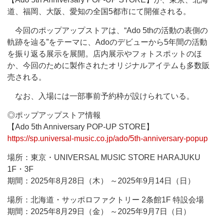
道、福岡、大阪、愛知の全国5都市にて開催される。
今回のポップアップストアは、“Ado 5thの活動の表側の
軌跡を辿る”をテーマに、Adoのデビューから5年間の活動
を振り返る展示を展開。店内展示やフォトスポットのほ
か、今回のために製作されたオリジナルアイテムも多数販
売される。
なお、入場には一部事前予約枠が設けられている。
◎ポップアップストア情報
【Ado 5th Anniversary POP-UP STORE】
https://sp.universal-music.co.jp/ado/5th-anniversary-popup
場所：東京・UNIVERSAL MUSIC STORE HARAJUKU
1F・3F
期間：2025年8月28日（木） ～2025年9月14日（日）
場所：北海道・サッポロファクトリー 2条館1F 特設会場
期間：2025年8月29日（金） ～2025年9月7日（日）