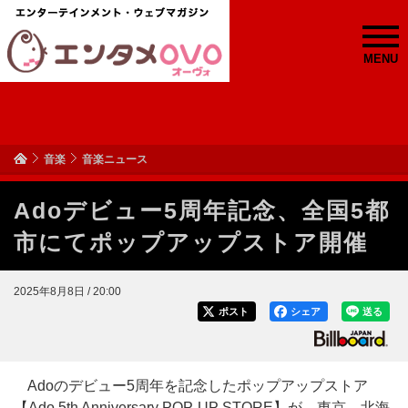
MENU
音楽
音楽ニュース
Adoデビュー5周年記念、全国5都
市にてポップアップストア開催
2025年8月8日 / 20:00
ポスト
シェア
送る
Adoのデビュー5周年を記念したポップアップストア
【Ado 5th Anniversary POP-UP STORE】が、東京、北海