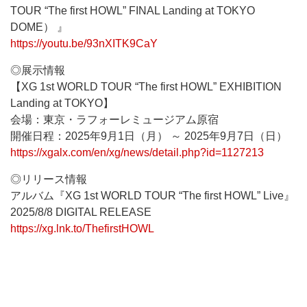
TOUR “The first HOWL” FINAL Landing at TOKYO
DOME） 』
https://youtu.be/93nXITK9CaY
◎展示情報
【XG 1st WORLD TOUR “The first HOWL” EXHIBITION
Landing at TOKYO】
会場：東京・ラフォーレミュージアム原宿
開催日程：2025年9月1日（月） ～ 2025年9月7日（日）
https://xgalx.com/en/xg/news/detail.php?id=1127213
◎リリース情報
アルバム『XG 1st WORLD TOUR “The first HOWL” Live』
2025/8/8 DIGITAL RELEASE
https://xg.lnk.to/ThefirstHOWL