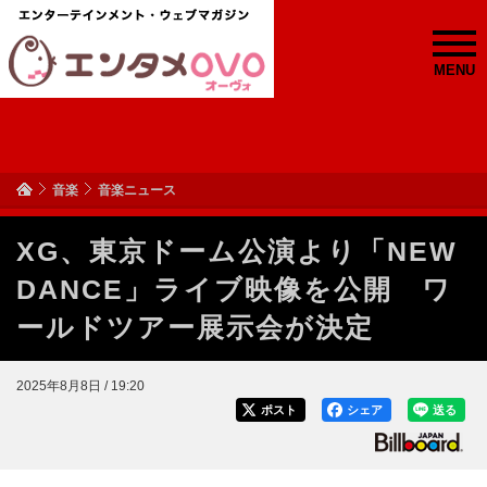
MENU
音楽
音楽ニュース
XG、東京ドーム公演より「NEW
DANCE」ライブ映像を公開 ワ
ールドツアー展示会が決定
2025年8月8日 / 19:20
ポスト
シェア
送る