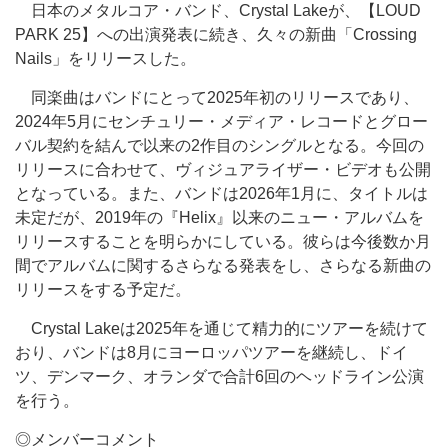
日本のメタルコア・バンド、Crystal Lakeが、【LOUD
PARK 25】への出演発表に続き、久々の新曲「Crossing
Nails」をリリースした。
同楽曲はバンドにとって2025年初のリリースであり、
2024年5月にセンチュリー・メディア・レコードとグロー
バル契約を結んで以来の2作目のシングルとなる。今回の
リリースに合わせて、ヴィジュアライザー・ビデオも公開
となっている。また、バンドは2026年1月に、タイトルは
未定だが、2019年の『Helix』以来のニュー・アルバムを
リリースすることを明らかにしている。彼らは今後数か月
間でアルバムに関するさらなる発表をし、さらなる新曲の
リリースをする予定だ。
Crystal Lakeは2025年を通じて精力的にツアーを続けて
おり、バンドは8月にヨーロッパツアーを継続し、ドイ
ツ、デンマーク、オランダで合計6回のヘッドライン公演
を行う。
◎メンバーコメント