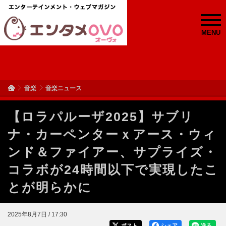
MENU
音楽
音楽ニュース
【ロラパルーザ2025】サブリ
ナ・カーペンターｘアース・ウィ
ンド＆ファイアー、サプライズ・
コラボが24時間以下で実現したこ
とが明らかに
2025年8月7日 / 17:30
ポスト
シェア
送る