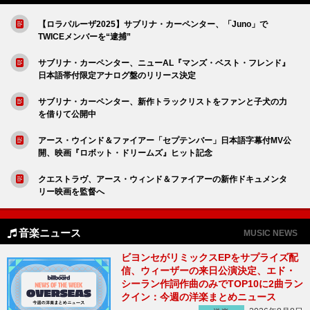
【ロラパルーザ2025】サブリナ・カーペンター、「Juno」で
TWICEメンバーを“逮捕”
サブリナ・カーペンター、ニューAL『マンズ・ベスト・フレンド』
日本語帯付限定アナログ盤のリリース決定
サブリナ・カーペンター、新作トラックリストをファンと子犬の力
を借りて公開中
アース・ウインド＆ファイアー「セプテンバー」日本語字幕付MV公
開、映画『ロボット・ドリームズ』ヒット記念
クエストラヴ、アース・ウィンド＆ファイアーの新作ドキュメンタ
リー映画を監督へ
音楽ニュース
MUSIC NEWS
ビヨンセがリミックスEPをサプライズ配
信、ウィーザーの来日公演決定、エド・
シーラン作詞作曲のみでTOP10に2曲ラン
クイン：今週の洋楽まとめニュース