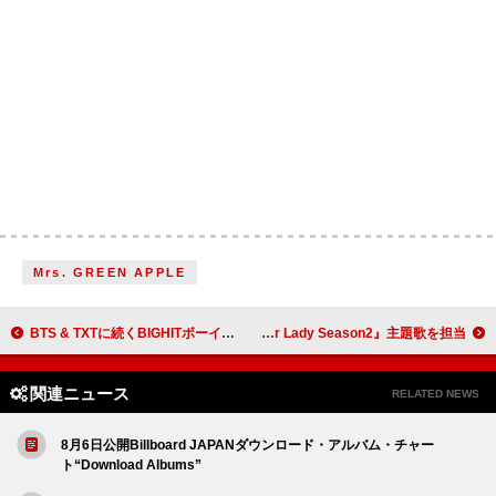
Mrs. GREEN APPLE
BTS & TXTに続くBIGHITボーイグループは「CORTIS」、8/18デビュー
iri、ABEMA恋愛リアリティーショー『Girl or Lady Season2』主題歌を担当
関連ニュース
RELATED NEWS
8月6日公開Billboard JAPANダウンロード・アルバム・チャー
ト“Download Albums”