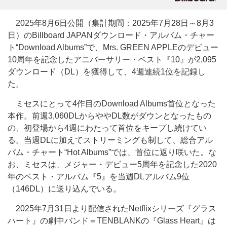
2025年8月6日公開（集計期間：2025年7月28日～8月3
日）のBillboard JAPANダウンロード・アルバム・チャー
ト“Download Albums”で、Mrs. GREEN APPLEのデビュー
10周年を記念したアニバーサリー・ベスト『10』が2,095
ダウンロード（DL）を獲得して、4週連続1位を記録し
た。
ミセスにとって4作目のDownload Albums首位となった
本作。前週3,060DLからややDL数がダウンとなったもの
の、初登場から4週にわたって首位をキープし続けてい
る。当週DLに加えてストリーミングも制して、総合アル
バム・チャート“Hot Albums”では、首位に返り咲いた。な
お、ミセスは、メジャー・デビュー5周年を記念した2020
年のベスト・アルバム『5』を当週DLアルバム9位
（146DL）に送り込んでいる。
2025年7月31日より配信されたNetflixシリーズ『グラス
ハート』の劇中バンド＝TENBLANKの『Glass Heart』は