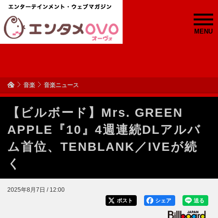
MENU
音楽
音楽ニュース
【ビルボード】Mrs. GREEN
APPLE『10』4週連続DLアルバ
ム首位、TENBLANK／IVEが続
く
2025年8月7日 / 12:00
ポスト
シェア
送る