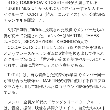
BTSとTOMORROW X TOGETHERが所属している
〈BIGHIT MUSIC〉から6年ぶりにデビューする新人ボー
イグループ、CORTIS（読み：コルティス）が、公式SNS
チャンネルを開設した。
8月7日0時にTikTokに投稿された映像でメンバーたちの
姿が初めて公開された。メンバーはMARTIN、JAMES、
JUHOON、SEONGHYEON、KEONHOの5人で、
「COLOR OUTSIDE THE LINES」（線の外に色を塗る）
というフレーズからランダムに6文字を抜き出して作られ
たグループ名には、「世の中が定めた基準やルールにとら
われず、自由に思考する」という意味がある。
TikTokには、自ら装飾した実際の作業室でメンバー同士
が撮り合った映像や、MARTINが実際に使用する作曲プロ
グラムを活用して制作されたロゴサウンド映像が投稿され
ている。
メンバー全員が10代の「ヤングクリエイタークルー」
は、音楽、振付、映像を共同クリエイト。自分たちのスト