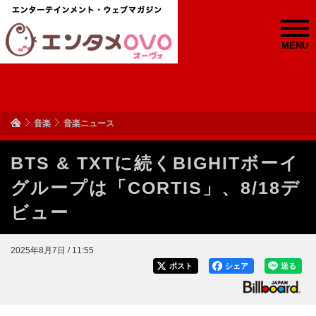
MENU
音楽
音楽ニュース
BTS & TXTに続くBIGHITボーイ
グループは「CORTIS」、8/18デ
ビュー
2025年8月7日 / 11:55
ポスト
シェア
送る