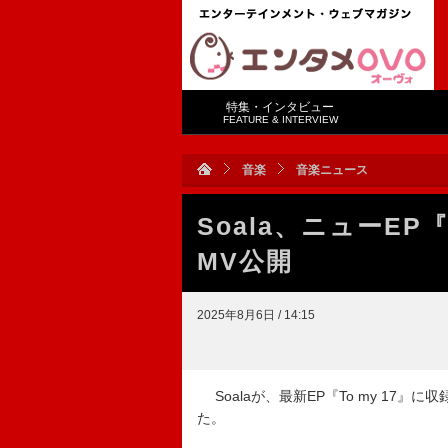
特集・インタビュー
FEATURE & INTERVIEW
音楽
音楽ニュース
Soala、ニューEP
MV公開
2025年8月6日 / 14:15
Soalaが、最新EP『To my 17
た。