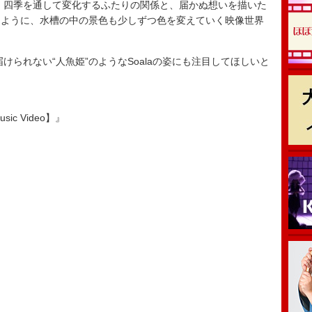
四季を通して変化するふたりの関係と、届かぬ想いを描いた
るように、水槽の中の景色も少しずつ色を変えていく映像世界
られない“人魚姫”のようなSoalaの姿にも注目してほしいと
usic Video】』