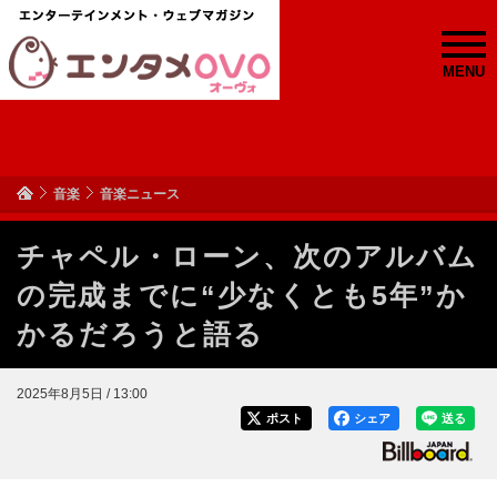
MENU
音楽
音楽ニュース
チャペル・ローン、次のアルバム
の完成までに“少なくとも5年”か
かるだろうと語る
2025年8月5日 / 13:00
ポスト
シェア
送る