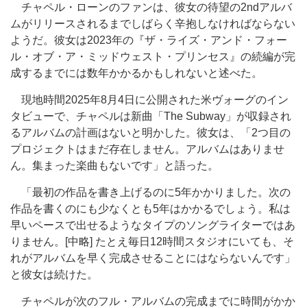
チャペル・ローンのファンは、彼女の待望の2ndアルバ
ムがリリースされるまでしばらく辛抱しなければならない
ようだ。彼女は2023年の『ザ・ライズ・アンド・フォー
ル・オブ・ア・ミッドウェスト・プリンセス』の続編が完
成するまでには数年かかるかもしれないと述べた。
現地時間2025年8月4日に公開された米ヴォーグのイン
タビューで、チャペルは新曲「The Subway」が収録され
るアルバムの計画はないと明かした。彼女は、「2つ目の
プロジェクトはまだ存在しません。アルバムはありませ
ん。集まった楽曲もないです」と語った。
「最初の作品を書き上げるのに5年かかりました。次の
作品を書くのにも少なくとも5年はかかるでしょう。私は
早いペースで出せるようなタイプのソングライターではあ
りません。[中略] たとえ毎日12時間スタジオにいても、そ
れがアルバムを早く完成させることにはならないんです」
と彼女は続けた。
チャペルが次のフル・アルバムの完成までに時間がかか