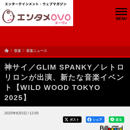
MENU
音楽
音楽ニュース
神サイ／GLIM SPANKY／レトロ
リロンが出演、新たな音楽イベン
ト【WILD WOOD TOKYO
2025】
2025年8月5日 / 12:00
ポスト
シェア
送る