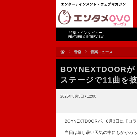
特集・インタビュー
FEATURE & INTERVIEW
音楽
音楽ニュース
BOYNEXTDOO
ステージで11曲を
2025年8月5日 / 12:00
BOYNEXTDOORが、8月3日に【
当日は蒸し暑い天気の中にもかかわらず観